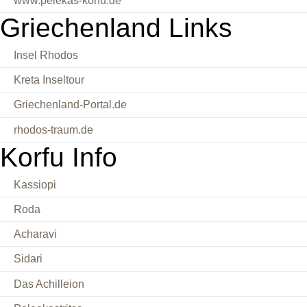
www.pelekas-korfu.de
Griechenland Links
Insel Rhodos
Kreta Inseltour
Griechenland-Portal.de
rhodos-traum.de
Korfu Info
Kassiopi
Roda
Acharavi
Sidari
Das Achilleion