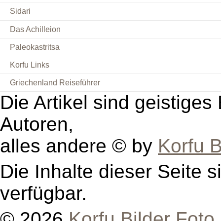
Sidari
Das Achilleion
Paleokastritsa
Korfu Links
Griechenland Reiseführer
Die Artikel sind geistige
Autoren,
alles andere © by
Korfu B
Die Inhalte dieser Seite s
verfügbar.
© 2026
Korfu Bilder Foto