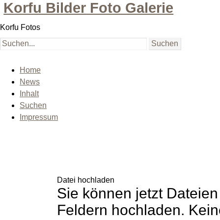
Korfu Bilder Foto Galerie
Korfu Fotos
Home
News
Inhalt
Suchen
Impressum
Datei hochladen
Sie können jetzt Dateie
Feldern hochladen. Kein