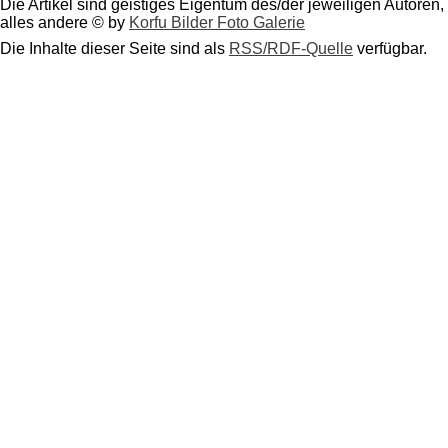
Die Artikel sind geistiges Eigentum des/der jeweiligen Autoren,
alles andere © by
Korfu Bilder Foto Galerie
Die Inhalte dieser Seite sind als
RSS/RDF-Quelle
verfügbar.