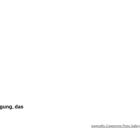
igung, das
pragmaMx-Coppermine Photo Gallery