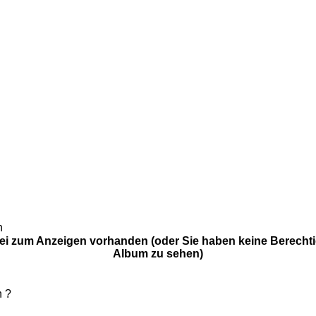
n
ei zum Anzeigen vorhanden (oder Sie haben keine Berecht
Album zu sehen)
n ?