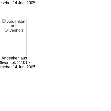
esehen
14.Juni 2005
Andenken aus
livenholz
11101 x
esehen
14.Juni 2005