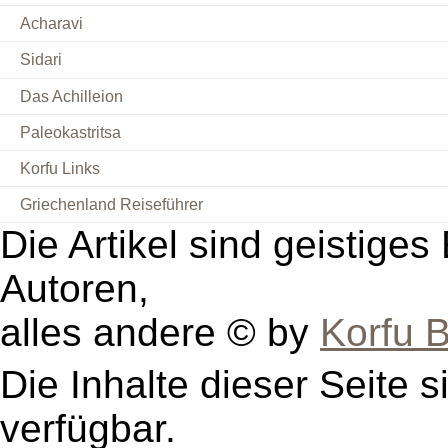
Acharavi
Sidari
Das Achilleion
Paleokastritsa
Korfu Links
Griechenland Reiseführer
Die Artikel sind geistige
Autoren,
alles andere © by
Korfu B
Die Inhalte dieser Seite s
verfügbar.