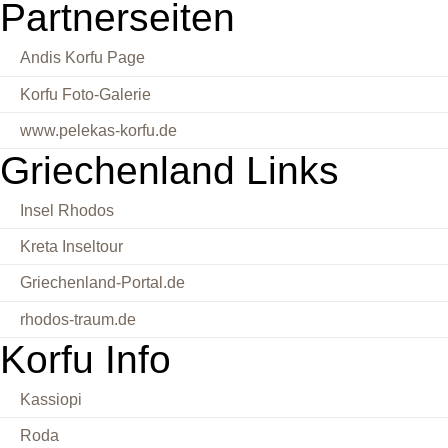
Partnerseiten
Andis Korfu Page
Korfu Foto-Galerie
www.pelekas-korfu.de
Griechenland Links
Insel Rhodos
Kreta Inseltour
Griechenland-Portal.de
rhodos-traum.de
Korfu Info
Kassiopi
Roda