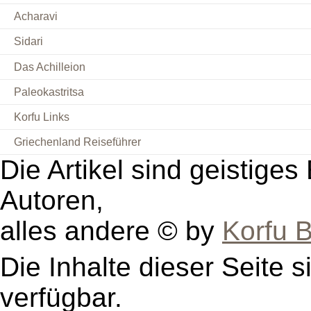
Acharavi
Sidari
Das Achilleion
Paleokastritsa
Korfu Links
Griechenland Reiseführer
Die Artikel sind geistige
Autoren,
alles andere © by
Korfu B
Die Inhalte dieser Seite s
verfügbar.