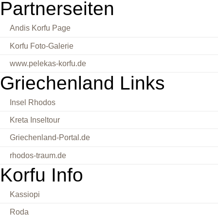
Partnerseiten
Andis Korfu Page
Korfu Foto-Galerie
www.pelekas-korfu.de
Griechenland Links
Insel Rhodos
Kreta Inseltour
Griechenland-Portal.de
rhodos-traum.de
Korfu Info
Kassiopi
Roda