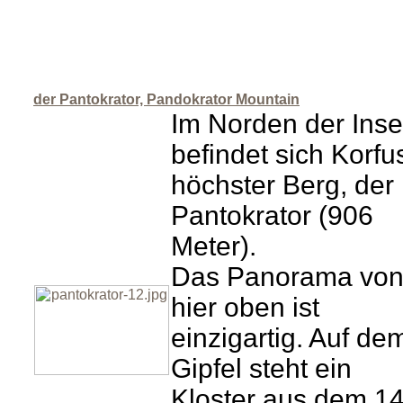
der Pantokrator, Pandokrator Mountain
Im Norden der Inse
befindet sich Korfu
höchster Berg, der
Pantokrator (906
Meter).
Das Panorama vo
hier oben ist
einzigartig. Auf de
Gipfel steht ein
Kloster aus dem 14