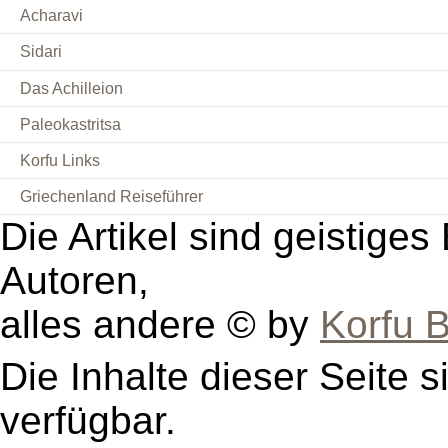
Acharavi
Sidari
Das Achilleion
Paleokastritsa
Korfu Links
Griechenland Reiseführer
Die Artikel sind geistige
Autoren,
alles andere © by
Korfu B
Die Inhalte dieser Seite s
verfügbar.