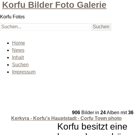
Korfu Bilder Foto Galerie
Korfu Fotos
Home
News
Inhalt
Suchen
Impressum
906
Bilder in
24
Alben mit
36
Kerkyra - Korfu's Hauptstadt - Corfu Town photo
Korfu besitzt eine