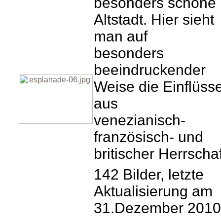
besonders schöne
Altstadt. Hier sieht
man auf
besonders
beeindruckender
Weise die Einflüss
aus
venezianisch-
französisch- und
britischer Herrschaf
142 Bilder, letzte
Aktualisierung am
31.Dezember 2010