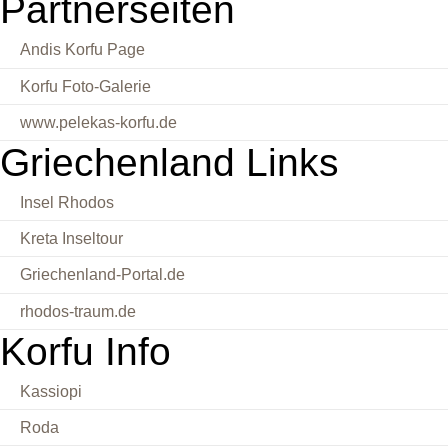
Partnerseiten
Andis Korfu Page
Korfu Foto-Galerie
www.pelekas-korfu.de
Griechenland Links
Insel Rhodos
Kreta Inseltour
Griechenland-Portal.de
rhodos-traum.de
Korfu Info
Kassiopi
Roda