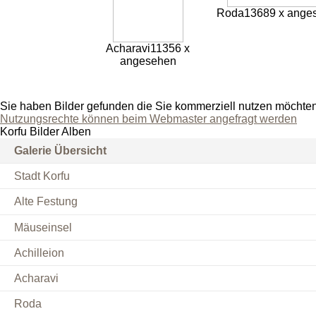
Roda
13689 x ange
Acharavi
11356 x
angesehen
Sie haben Bilder gefunden die Sie kommerziell nutzen möchte
Nutzungsrechte können beim Webmaster angefragt werden
Korfu Bilder Alben
Galerie Übersicht
Stadt Korfu
Alte Festung
Mäuseinsel
Achilleion
Acharavi
Roda