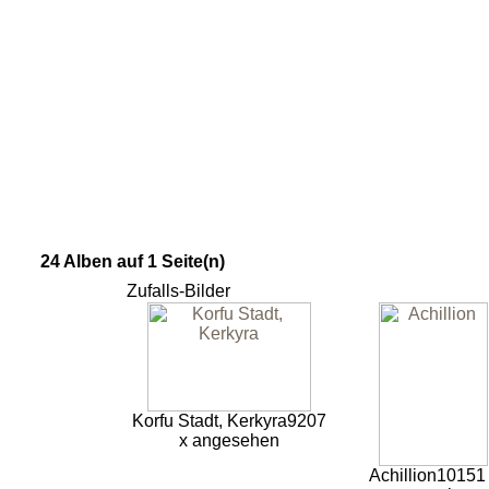
24 Alben auf 1 Seite(n)
Zufalls-Bilder
Korfu Stadt, Kerkyra
9207
x angesehen
Achillion
10151