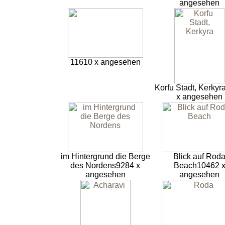
angesehen
11610 x angesehen
Korfu Stadt, Kerkyr
x angesehen
im Hintergrund die Berge
Blick auf Rod
des Nordens
9284 x
Beach
10462 
angesehen
angesehen