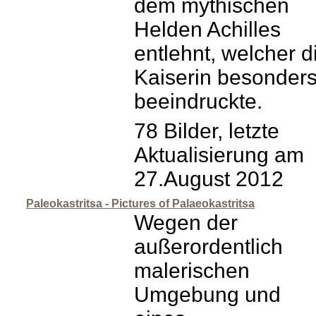
dem mythischen
Helden Achilles
entlehnt, welcher d
Kaiserin besonder
beeindruckte.
78 Bilder, letzte
Aktualisierung am
27.August 2012
Paleokastritsa - Pictures of Palaeokastritsa
Wegen der
außerordentlich
malerischen
Umgebung und