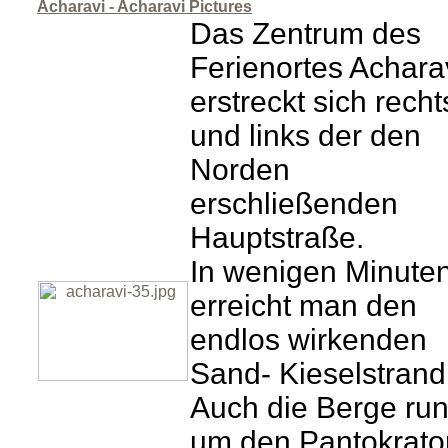
Acharavi - Acharavi Pictures
Das Zentrum des
Ferienortes Achara
erstreckt sich recht
und links der den
Norden
erschließenden
Hauptstraße.
In wenigen Minute
erreicht man den
endlos wirkenden
Sand- Kieselstrand
Auch die Berge ru
um den Pantokrato