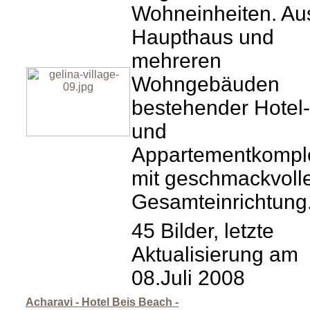
Wohneinheiten. Au
Haupthaus und
mehreren
Wohngebäuden
bestehender Hotel-
und
Appartementkompl
mit geschmackvoll
Gesamteinrichtung
45 Bilder, letzte
Aktualisierung am
08.Juli 2008
Acharavi - Hotel Beis Beach -