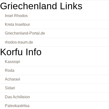
Griechenland Links
Insel Rhodos
Kreta Inseltour
Griechenland-Portal.de
rhodos-traum.de
Korfu Info
Kassiopi
Roda
Acharavi
Sidari
Das Achilleion
Paleokastritsa