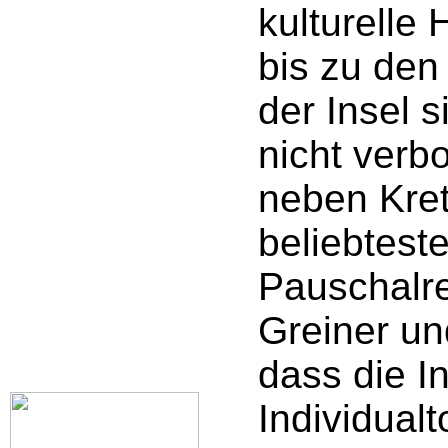
kulturelle 
bis zu den
der Insel 
nicht verb
neben Kre
beliebtest
Pauschalr
Greiner un
dass die In
Individualt