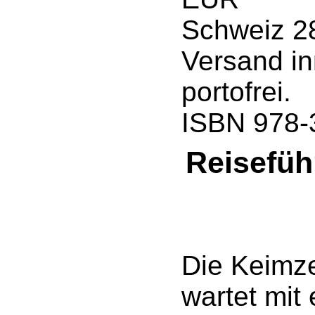
Schweiz 2
Versand in
portofrei.
ISBN 978-
Reisefüh
Die Keimze
wartet mit