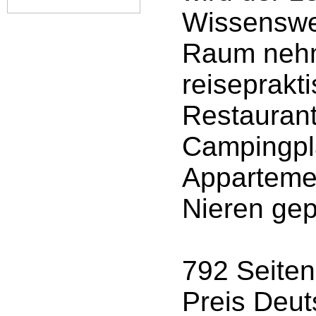
Wissenswer
Raum nehm
reiseprakt
Restaurant
Campingpl
Apparteme
Nieren gep
792 Seiten
Preis Deut