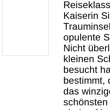
Reiseklass
Kaiserin Si
Trauminsel
opulente 
Nicht überl
kleinen Sc
besucht hat
bestimmt, 
das winzig
schönsten