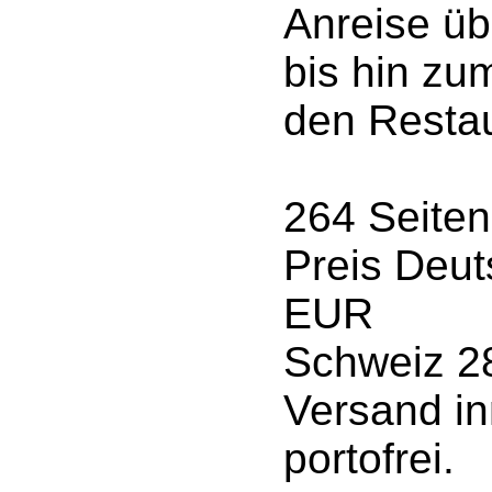
Anreise üb
bis hin zu
den Restau
264 Seiten
Preis Deut
EUR
Schweiz 2
Versand in
portofrei.