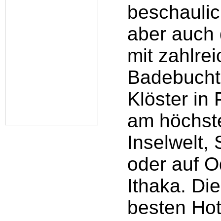
beschaulic
aber auch 
mit zahlre
Badebuchte
Klöster in
am höchste
Inselwelt,
oder auf O
Ithaka. Di
besten Hot