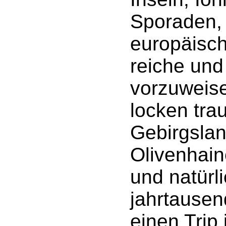
Sporaden, 
europäisch
reiche und 
vorzuweise
locken tra
Gebirgslan
Olivenhain
und natürl
jahrtausen
einen Trip