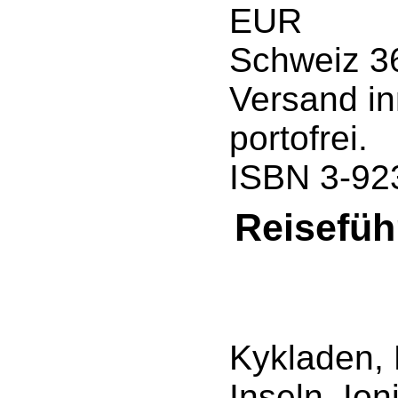
EUR
Schweiz 3
Versand in
portofrei.
ISBN 3-92
Reisefüh
Kykladen,
Inseln, Ion