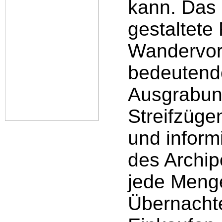
kann. Das 
gestaltete
Wandervors
bedeutend
Ausgrabung
Streifzüge
und inform
des Archip
jede Meng
Übernacht