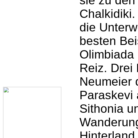
sie zu den
Chalkidiki
die Unterw
besten Bei
Olimbiada
Reiz. Drei
Neumeier d
Paraskevi 
Sithonia u
Wanderung
Hinterland