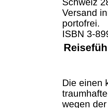
Schweiz 2
Versand in
portofrei.
ISBN 3-89
Reisefüh
Die einen
traumhafte
wegen der 