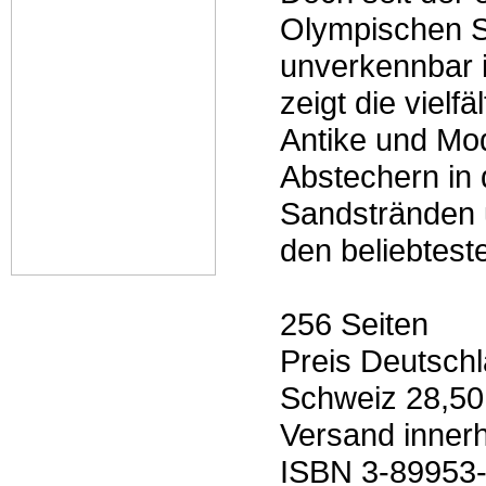
Olympischen S
unverkennbar 
zeigt die vielf
Antike und Mo
Abstechern in d
Sandstränden 
den beliebtest
256 Seiten
Preis Deutsch
Schweiz 28,5
Versand innerh
ISBN 3-89953