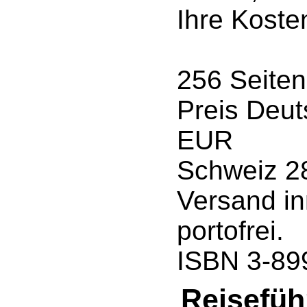
Ihre Kost
256 Seiten
Preis Deut
EUR
Schweiz 2
Versand in
portofrei.
ISBN 3-89
Reisefüh