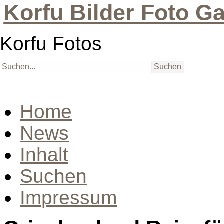
Korfu Bilder Foto Ga
Korfu Fotos
Home
News
Inhalt
Suchen
Impressum