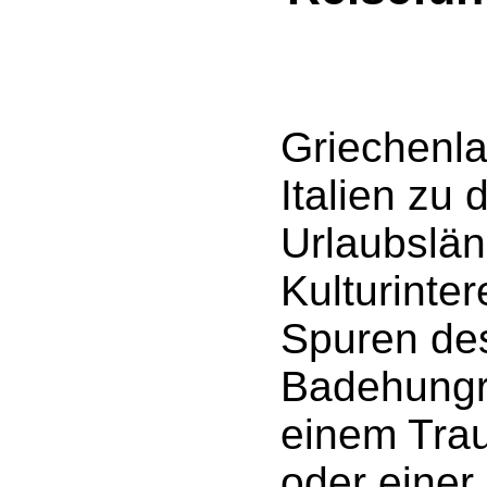
Griechenla
Italien zu 
Urlaubslän
Kulturinte
Spuren des
Badehungr
einem Tra
oder einer