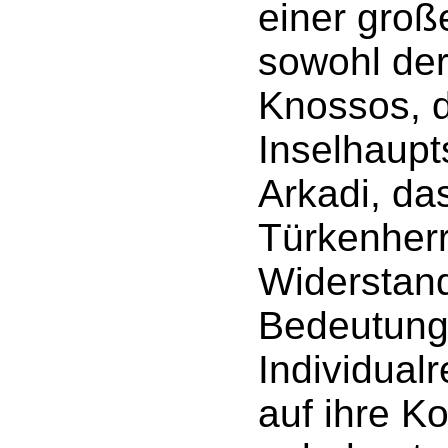
einer groß
sowohl der
Knossos, d
Inselhaupt
Arkadi, das
Türkenherr
Widerstand
Bedeutung
Individua
auf ihre Ko