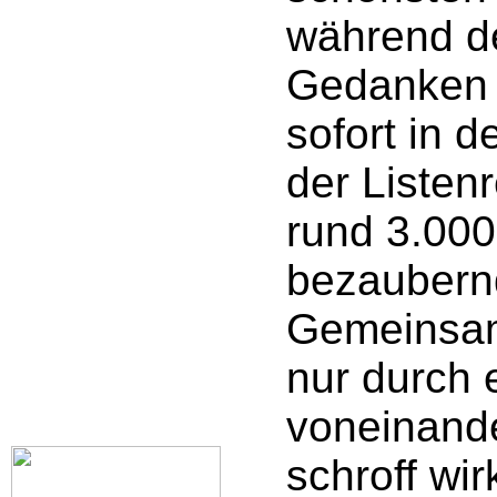
während d
Gedanken 
sofort in 
der Listen
rund 3.000
bezaubern
Gemeinsam
nur durch
voneinander
schroff wi