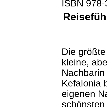
ISBN 978-
Reisefüh
Die größte
kleine, ab
Nachbarin
Kefalonia 
eigenen N
schönsten 