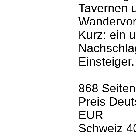
Tavernen u
Wandervors
Kurz: ein 
Nachschla
Einsteiger.
868 Seiten
Preis Deut
EUR
Schweiz 4