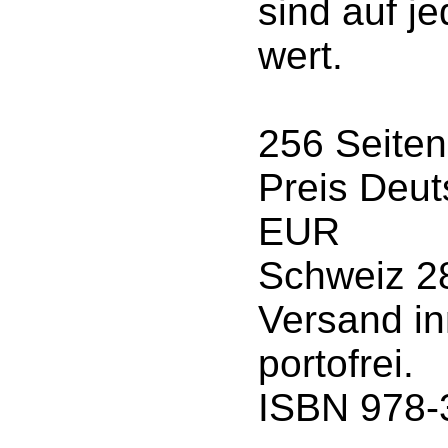
sind auf j
wert.
256 Seiten
Preis Deut
EUR
Schweiz 2
Versand in
portofrei.
ISBN 978-