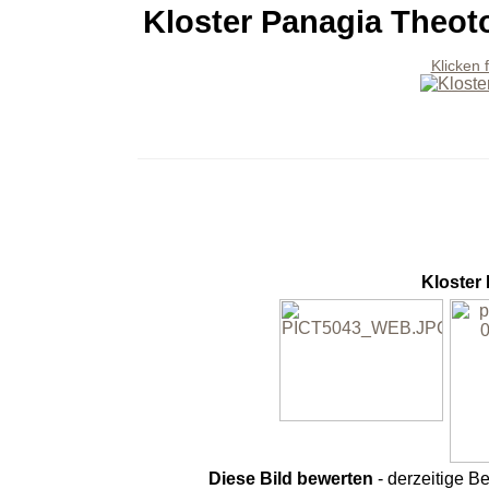
Kloster Panagia Theot
Klicken 
Kloster
Diese Bild bewerten
- derzeitige B