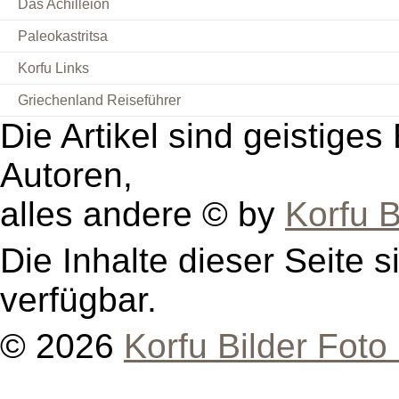
Das Achilleion
Paleokastritsa
Korfu Links
Griechenland Reiseführer
Die Artikel sind geistige
Autoren,
alles andere © by
Korfu B
Die Inhalte dieser Seite s
verfügbar.
© 2026
Korfu Bilder Foto