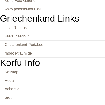
Korfu Foto-Galerie
www.pelekas-korfu.de
Griechenland Links
Insel Rhodos
Kreta Inseltour
Griechenland-Portal.de
rhodos-traum.de
Korfu Info
Kassiopi
Roda
Acharavi
Sidari