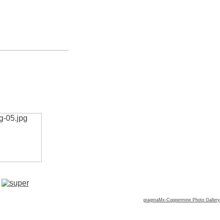
pragmaMx-Coppermine Photo Gallery