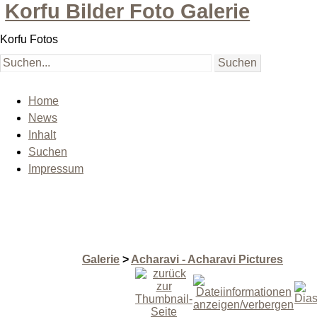
Korfu Bilder Foto Galerie
Korfu Fotos
Home
News
Inhalt
Suchen
Impressum
Galerie
>
Acharavi - Acharavi Pictures