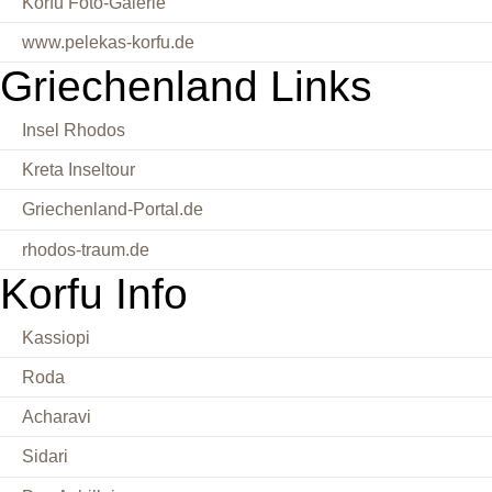
Korfu Foto-Galerie
www.pelekas-korfu.de
Griechenland Links
Insel Rhodos
Kreta Inseltour
Griechenland-Portal.de
rhodos-traum.de
Korfu Info
Kassiopi
Roda
Acharavi
Sidari