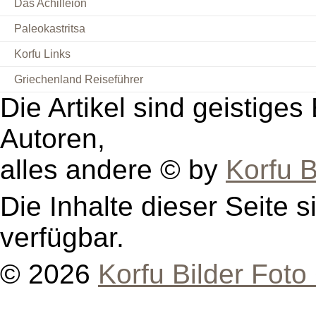
Das Achilleion
Paleokastritsa
Korfu Links
Griechenland Reiseführer
Die Artikel sind geistige
Autoren,
alles andere © by
Korfu B
Die Inhalte dieser Seite s
verfügbar.
© 2026
Korfu Bilder Foto