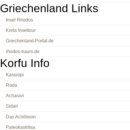
Griechenland Links
Insel Rhodos
Kreta Inseltour
Griechenland-Portal.de
rhodos-traum.de
Korfu Info
Kassiopi
Roda
Acharavi
Sidari
Das Achilleion
Paleokastritsa