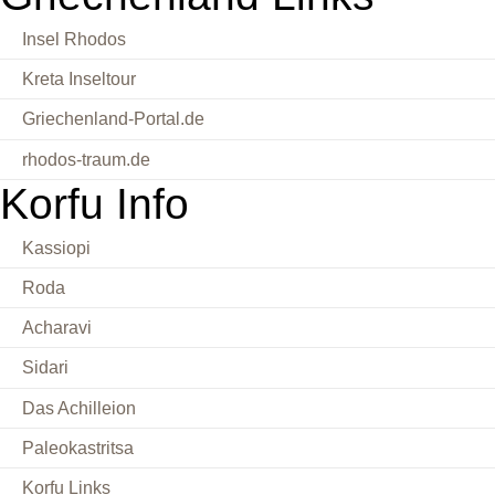
Insel Rhodos
Kreta Inseltour
Griechenland-Portal.de
rhodos-traum.de
Korfu Info
Kassiopi
Roda
Acharavi
Sidari
Das Achilleion
Paleokastritsa
Korfu Links