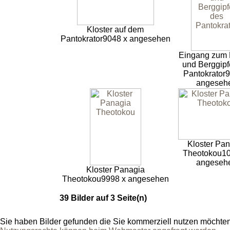
Kloster auf dem
Pantokrator
9048 x angesehen
Eingang zum 
und Berggipf
Pantokrator
9
angeseh
Kloster Pa
Theotokou
10
angeseh
Kloster Panagia
Theotokou
9998 x angesehen
39 Bilder auf 3 Seite(n)
Sie haben Bilder gefunden die Sie kommerziell nutzen möchte