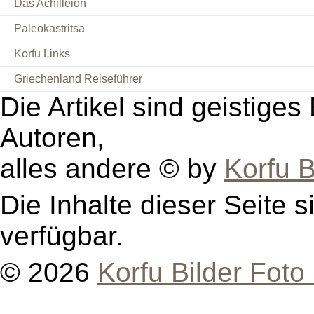
Das Achilleion
Paleokastritsa
Korfu Links
Griechenland Reiseführer
Die Artikel sind geistige
Autoren,
alles andere © by
Korfu B
Die Inhalte dieser Seite s
verfügbar.
© 2026
Korfu Bilder Foto