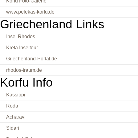
Korfu Foto-Galerie
www.pelekas-korfu.de
Griechenland Links
Insel Rhodos
Kreta Inseltour
Griechenland-Portal.de
rhodos-traum.de
Korfu Info
Kassiopi
Roda
Acharavi
Sidari