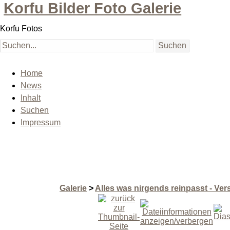
Korfu Bilder Foto Galerie
Korfu Fotos
Home
News
Inhalt
Suchen
Impressum
Galerie
>
Alles was nirgends reinpasst - Ver